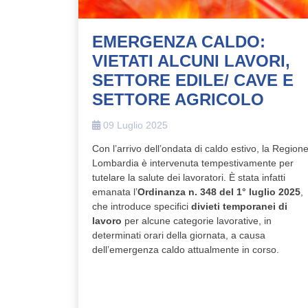
EMERGENZA CALDO:
VIETATI ALCUNI LAVORI,
SETTORE EDILE/ CAVE E
SETTORE AGRICOLO
09 Luglio 2025
Con l’arrivo dell’ondata di caldo estivo, la Region
Lombardia è intervenuta tempestivamente per
tutelare la salute dei lavoratori. È stata infatti
emanata l’
Ordinanza n. 348 del 1° luglio 2025
,
che introduce specifici
divieti temporanei di
lavoro
per alcune categorie lavorative, in
determinati orari della giornata, a causa
dell’emergenza caldo attualmente in corso.