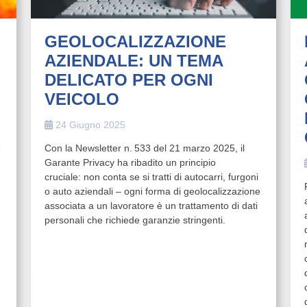
GEOLOCALIZZAZIONE
AZIENDALE: UN TEMA
DELICATO PER OGNI
VEICOLO
24 Giugno 2025
e
Con la Newsletter n. 533 del 21 marzo 2025, il
Garante Privacy ha ribadito un principio
cruciale: non conta se si tratti di autocarri, furgoni
o auto aziendali – ogni forma di geolocalizzazione
associata a un lavoratore è un trattamento di dati
personali che richiede garanzie stringenti.