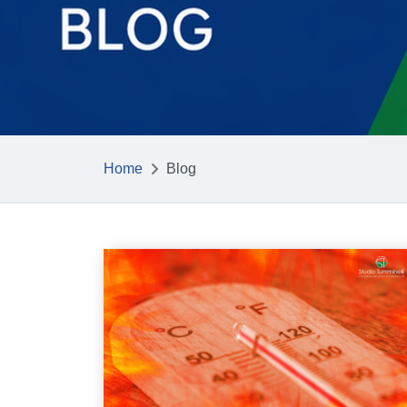
Home
Blog