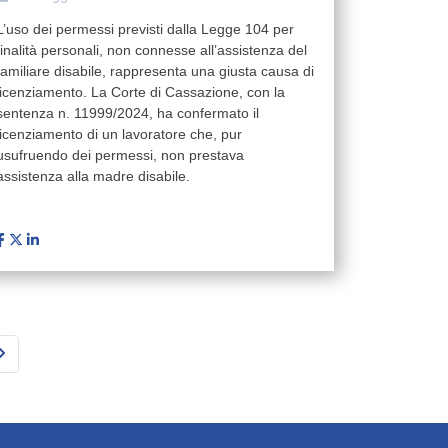
L’uso dei permessi previsti dalla Legge 104 per
finalità personali, non connesse all’assistenza del
familiare disabile, rappresenta una giusta causa di
licenziamento. La Corte di Cassazione, con la
sentenza n. 11999/2024, ha confermato il
licenziamento di un lavoratore che, pur
usufruendo dei permessi, non prestava
assistenza alla madre disabile.