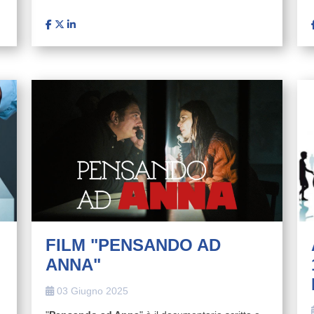
FILM "PENSANDO AD
ANNA"
03 Giugno 2025