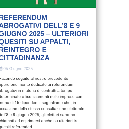
REFERENDUM
ABROGATIVI DELL’8 E 9
GIUGNO 2025 – ULTERIORI
QUESITI SU APPALTI,
REINTEGRO E
CITTADINANZA
05 Giugno 2025
Facendo seguito al nostro precedente
approfondimento dedicato ai referendum
abrogativi in materia di contratti a tempo
determinato e licenziamenti nelle imprese con
meno di 15 dipendenti, segnaliamo che, in
occasione della stessa consultazione elettorale
dell’8 e 9 giugno 2025, gli elettori saranno
chiamati ad esprimersi anche su ulteriori tre
quesiti referendari.