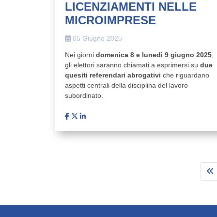
LICENZIAMENTI NELLE
MICROIMPRESE
05 Giugno 2025
Nei giorni
domenica 8 e lunedì 9 giugno 2025
,
gli elettori saranno chiamati a esprimersi su
due
quesiti referendari abrogativi
che riguardano
aspetti centrali della disciplina del lavoro
subordinato.