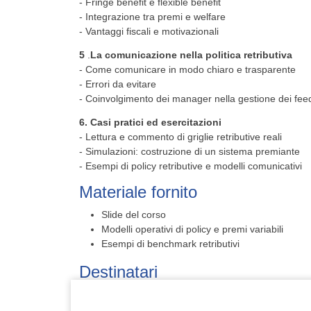
- Fringe benefit e flexible benefit
- Integrazione tra premi e welfare
- Vantaggi fiscali e motivazionali
5
.
La comunicazione nella politica retributiva
- Come comunicare in modo chiaro e trasparente
- Errori da evitare
- Coinvolgimento dei manager nella gestione dei fe
6. Casi pratici ed esercitazioni
- Lettura e commento di griglie retributive reali
- Simulazioni: costruzione di un sistema premiante
- Esempi di policy retributive e modelli comunicativi
Materiale fornito
Slide del corso
Modelli operativi di policy e premi variabili
Esempi di benchmark retributivi
Destinatari
HR Manager, Imprenditori, Responsabili Amministrazi