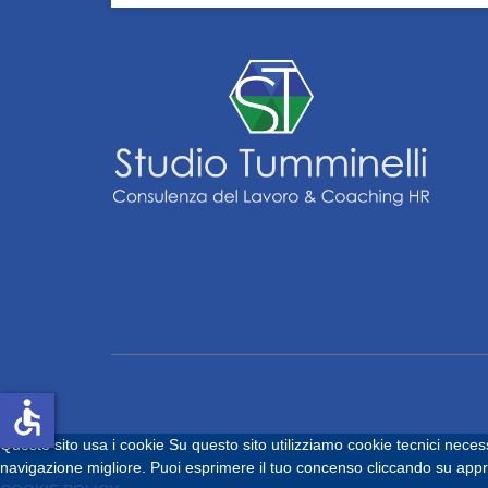
accessible
Questo sito usa i cookie
Su questo sito utilizziamo cookie tecnici necess
navigazione migliore. Puoi esprimere il tuo concenso cliccando su approv