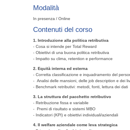
Modalità
In presenza / Online
Contenuti del corso
1. Introduzione alla politica retributiva
-
Cosa si intende per Total Reward
- Obiettivi di una buona politica retributiva
- Impatto su clima, retention e performance
2. Equità interna ed esterna
-
Corretta classificazione e inquadramento del perso
- Analisi delle mansioni, delle job description e dei live
- Benchmark retributivi: metodi, fonti, lettura dei dati
3. La struttura del pacchetto retributivo
- Retribuzione fissa e variabile
- Premi di risultato e sistemi MBO
- Indicatori (KPI) e obiettivi individuali/aziendali
4.
Il welfare aziendale come leva strategica