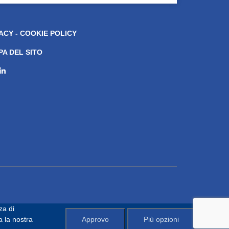
ACY - COOKIE POLICY
A DEL SITO
za di
a la nostra
Approvo
Più opzioni