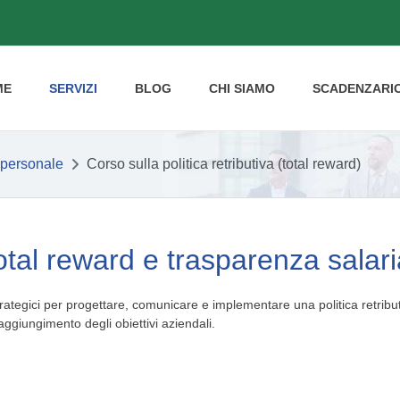
ME
SERVIZI
BLOG
CHI SIAMO
SCADENZARI
 personale
Corso sulla politica retributiva (total reward)
(total reward e trasparenza salari
e strategici per progettare, comunicare e implementare una politica retribu
raggiungimento degli obiettivi aziendali.