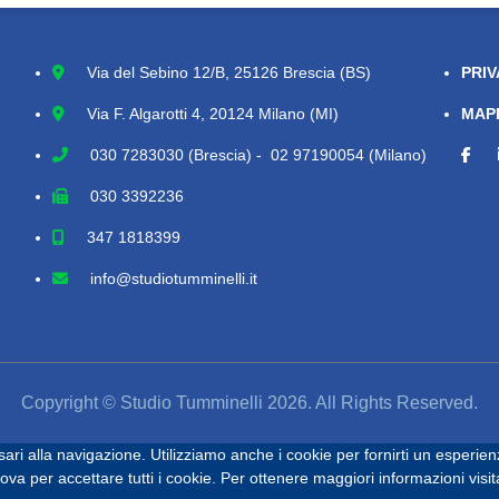
Via del Sebino 12/B, 25126 Brescia (BS)
PRIV
Via F. Algarotti 4, 20124 Milano (MI)
MAPP
030 7283030
(Brescia) - 02 97190054 (Milano)
030 3392236
347 1818399
info@studiotumminelli.it
Copyright © Studio Tumminelli 2026. All Rights Reserved.
ari alla navigazione. Utilizziamo anche i cookie per fornirti un esperien
a per accettare tutti i cookie. Per ottenere maggiori informazioni visit