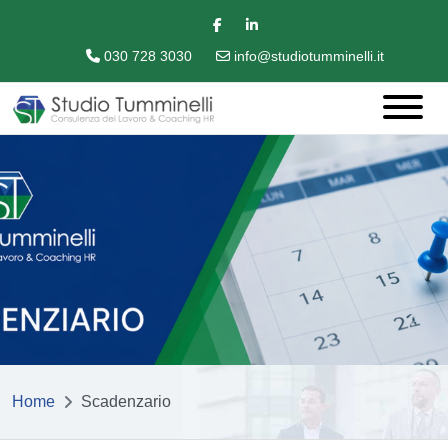
030 728 3030
info@studiotumminelli.it
Home
Scadenzario