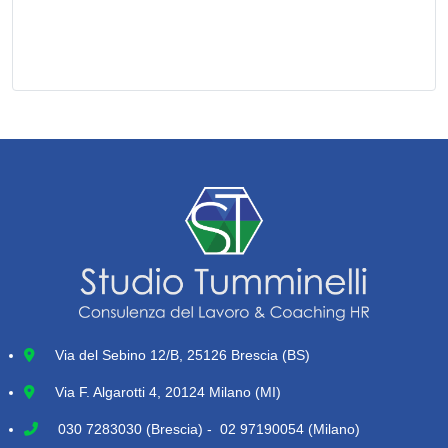
Via del Sebino 12/B, 25126 Brescia (BS)
Via F. Algarotti 4, 20124 Milano (MI)
030 7283030
(Brescia) - 02 97190054 (Milano)