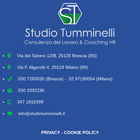
Via del Sebino 12/B, 25126 Brescia (BS)
Via F. Algarotti 4, 20124 Milano (MI)
030 7283030
(Brescia) - 02 97190054 (Milano)
030 3392236
347 1818399
info@studiotumminelli.it
PRIVACY - COOKIE POLICY