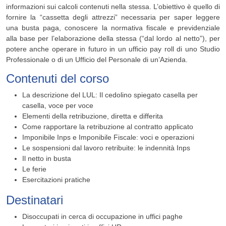
informazioni sui calcoli contenuti nella stessa. L’obiettivo è quello di
fornire la “cassetta degli attrezzi” necessaria per saper leggere
una busta paga, conoscere la normativa fiscale e previdenziale
alla base per l’elaborazione della stessa (“dal lordo al netto”), per
potere anche operare in futuro in un ufficio pay roll di uno Studio
Professionale o di un Ufficio del Personale di un’Azienda.
Contenuti del corso
La descrizione del LUL: Il cedolino spiegato casella per
casella, voce per voce
Elementi della retribuzione, diretta e differita
Come rapportare la retribuzione al contratto applicato
Imponibile Inps e Imponibile Fiscale: voci e operazioni
Le sospensioni dal lavoro retribuite: le indennità Inps
Il netto in busta
Le ferie
Esercitazioni pratiche
Destinatari
Disoccupati in cerca di occupazione in uffici paghe