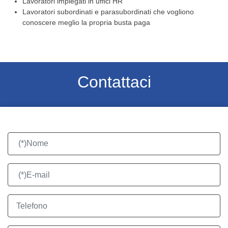
Lavoratori impiegati in uffici HR
Lavoratori subordinati e parasubordinati che vogliono
conoscere meglio la propria busta paga
Contattaci