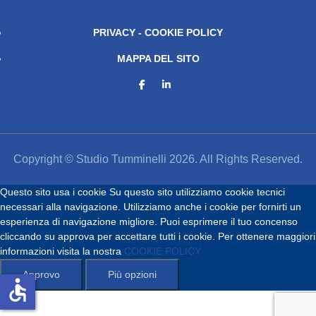
PRIVACY - COOKIE POLICY
MAPPA DEL SITO
Copyright © Studio Tumminelli 2026. All Rights Reserved.
Questo sito usa i cookie
Su questo sito utilizziamo cookie tecnici
necessari alla navigazione. Utilizziamo anche i cookie per fornirti un
esperienza di navigazione migliore. Puoi esprimere il tuo concenso
cliccando su approva per accettare tutti i cookie. Per ottenere maggiori
informazioni visita la nostra
COOKIE POLICY
Approvo
Più opzioni
accessible