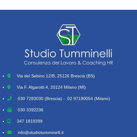
Via del Sebino 12/B, 25126 Brescia (BS)
Via F. Algarotti 4, 20124 Milano (MI)
030 7283030
(Brescia) - 02 97190054 (Milano)
030 3392236
347 1818399
info@studiotumminelli.it