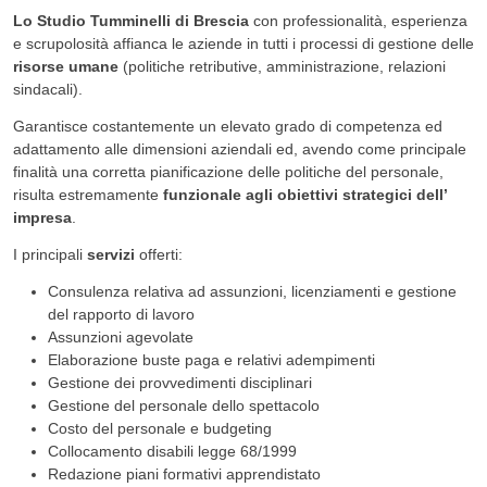
Lo Studio Tumminelli
di Brescia
con professionalità, esperienza
e scrupolosità affianca le aziende in tutti i processi di gestione delle
risorse umane
(politiche retributive, amministrazione, relazioni
sindacali).
Garantisce costantemente un elevato grado di competenza ed
adattamento alle dimensioni aziendali ed, avendo come principale
finalità una corretta pianificazione delle politiche del personale,
risulta estremamente
funzionale agli obiettivi strategici dell’
impresa
.
I principali
servizi
offerti:
Consulenza relativa ad assunzioni, licenziamenti e gestione
del rapporto di lavoro
Assunzioni agevolate
Elaborazione buste paga e relativi adempimenti
Gestione dei provvedimenti disciplinari
Gestione del personale dello spettacolo
Costo del personale e budgeting
Collocamento disabili legge 68/1999
Redazione piani formativi apprendistato