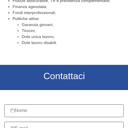
Polizze assicurative, Tfr e previdenza complementare;
Finanza agevolata;
Fondi interprofessionali;
Politiche attive:
Garanzia giovani;
Tirocini;
Dote unica lavoro;
Dote lavoro disabili.
Contattaci