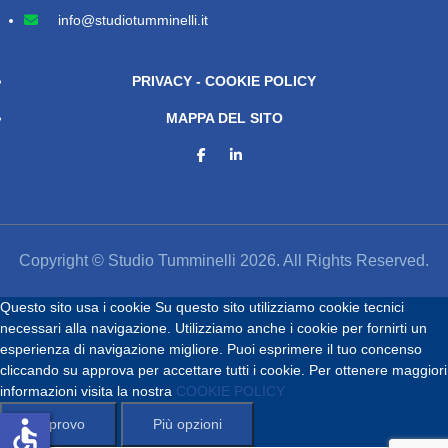
info@studiotumminelli.it
PRIVACY - COOKIE POLICY
MAPPA DEL SITO
Copyright © Studio Tumminelli 2026. All Rights Reserved.
Questo sito usa i cookie
Su questo sito utilizziamo cookie tecnici
necessari alla navigazione. Utilizziamo anche i cookie per fornirti un
esperienza di navigazione migliore. Puoi esprimere il tuo concenso
cliccando su approva per accettare tutti i cookie. Per ottenere maggiori
informazioni visita la nostra
COOKIE POLICY
accessible
Approvo
Più opzioni