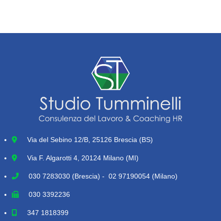
Via del Sebino 12/B, 25126 Brescia (BS)
Via F. Algarotti 4, 20124 Milano (MI)
030 7283030
(Brescia) - 02 97190054 (Milano)
030 3392236
347 1818399