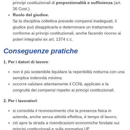
principi costituzionali di
proporzionalità e sufficienza
(art.
36 Cost.).
Ruolo del giudice.
Se la disciplina collettiva prevede compensi inadeguati, il
giudice può disapplicarla e determinare un trattamento
conforme ai principi costituzionali, anche facendo ricorso ai
poteri integrativi ex art. 1374 c.c.
Conseguenze pratiche
1. Per i datori di lavoro
:
non è più sostenibile liquidare la reperibilità notturna con una
semplice indennità minima;
occorre valutare attentamente il CCNL applicato e la
congruità dei compensi rispetto ai principi costituzionali.
2. Per i lavoratori
:
si consolida il riconoscimento che la presenza fisica in
azienda, anche senza attività effettiva, è tempo di lavoro;
ciò apre la strada a rivendicazioni economiche fondate sui
principi costituzionali e sulla normativa UE.