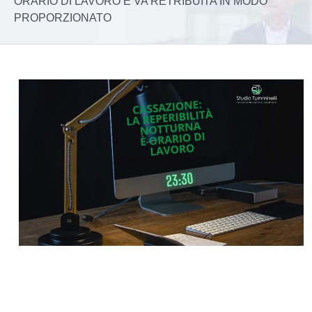
ORARIO DI LAVORO E VA RETRIBUITA IN MODO
PROPORZIONATO