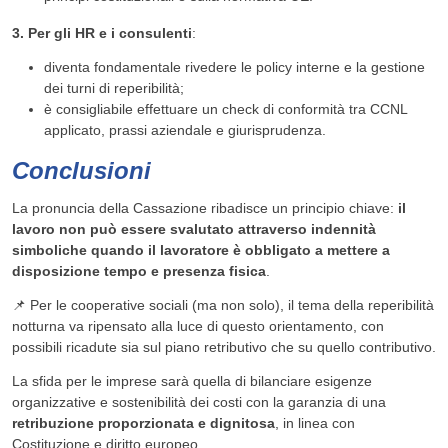
3.
Per gli HR e i consulenti
:
diventa fondamentale rivedere le policy interne e la gestione
dei turni di reperibilità;
è consigliabile effettuare un check di conformità tra CCNL
applicato, prassi aziendale e giurisprudenza.
Conclusioni
La pronuncia della Cassazione ribadisce un principio chiave:
il
lavoro non può essere svalutato attraverso indennità
simboliche quando il lavoratore è obbligato a mettere a
disposizione tempo e presenza fisica
.
📌 Per le cooperative sociali (ma non solo), il tema della reperibilità
notturna va ripensato alla luce di questo orientamento, con
possibili ricadute sia sul piano retributivo che su quello contributivo.
La sfida per le imprese sarà quella di bilanciare esigenze
organizzative e sostenibilità dei costi con la garanzia di una
retribuzione proporzionata e dignitosa
, in linea con
Costituzione e diritto europeo.