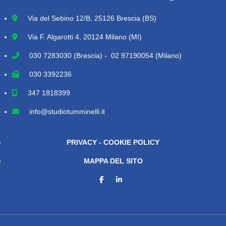
Via del Sebino 12/B, 25126 Brescia (BS)
Via F. Algarotti 4, 20124 Milano (MI)
030 7283030
(Brescia) - 02 97190054 (Milano)
030 3392236
347 1818399
info@studiotumminelli.it
PRIVACY - COOKIE POLICY
MAPPA DEL SITO