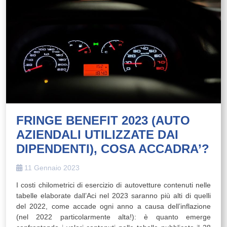
FRINGE BENEFIT 2023 (AUTO
AZIENDALI UTILIZZATE DAI
DIPENDENTI), COSA ACCADRA’?
11 Gennaio 2023
I costi chilometrici di esercizio di autovetture contenuti nelle
tabelle elaborate dall’Aci nel 2023 saranno più alti di quelli
del 2022, come accade ogni anno a causa dell’inflazione
(nel 2022 particolarmente alta!): è quanto emerge