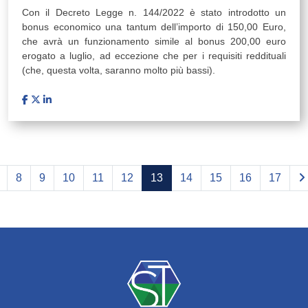
Con il Decreto Legge n. 144/2022 è stato introdotto un
bonus economico una tantum dell’importo di 150,00 Euro,
che avrà un funzionamento simile al bonus 200,00 euro
erogato a luglio, ad eccezione che per i requisiti reddituali
(che, questa volta, saranno molto più bassi).
8
9
10
11
12
13
14
15
16
17