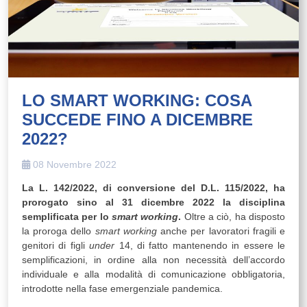
LO SMART WORKING: COSA
SUCCEDE FINO A DICEMBRE
2022?
08 Novembre 2022
La L. 142/2022, di conversione del D.L. 115/2022, ha
prorogato sino al 31 dicembre 2022 la disciplina
semplificata per lo
smart working
.
Oltre a ciò, ha disposto
la proroga dello
smart working
anche per lavoratori fragili e
genitori di figli
under
14, di fatto mantenendo in essere le
semplificazioni, in ordine alla non necessità dell’accordo
individuale e alla modalità di comunicazione obbligatoria,
introdotte nella fase emergenziale pandemica.