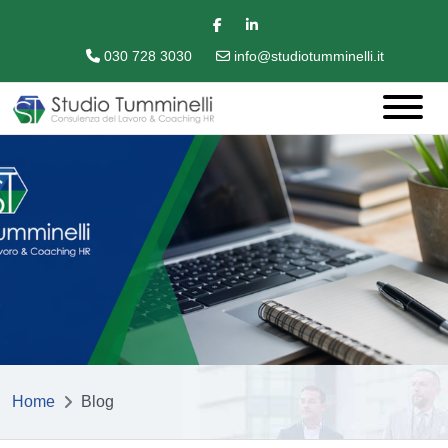
030 728 3030
info@studiotumminelli.it
Home
Blog