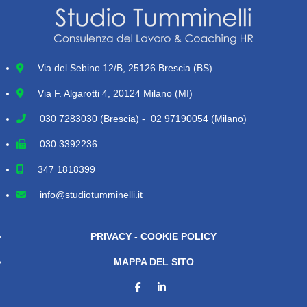
Via del Sebino 12/B, 25126 Brescia (BS)
Via F. Algarotti 4, 20124 Milano (MI)
030 7283030
(Brescia) - 02 97190054 (Milano)
030 3392236
347 1818399
info@studiotumminelli.it
PRIVACY - COOKIE POLICY
MAPPA DEL SITO