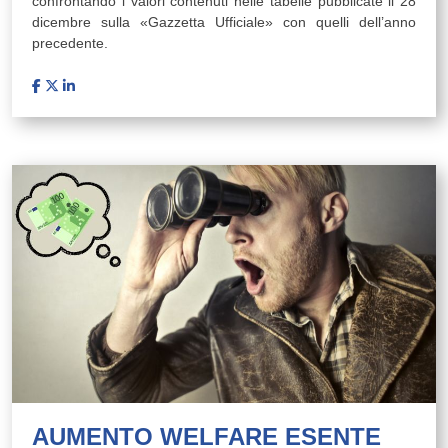
confrontando i valori contenuti nelle tabelle pubblicate il 28
dicembre sulla «Gazzetta Ufficiale» con quelli dell’anno
precedente.
AUMENTO WELFARE ESENTE