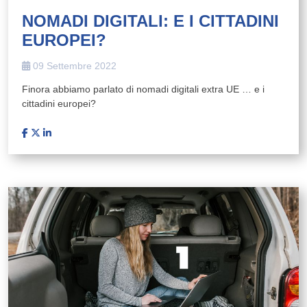
NOMADI DIGITALI: E I CITTADINI
EUROPEI?
09 Settembre 2022
Finora abbiamo parlato di nomadi digitali extra UE … e i
cittadini europei?