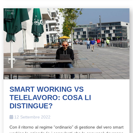
SMART WORKING VS
TELELAVORO: COSA LI
DISTINGUE?
12 Settembre 2022
Con il ritorno al regime “ordinario” di gestione del vero smart