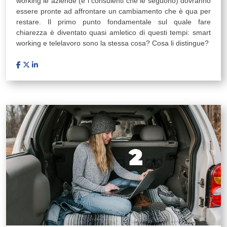
working le aziende (e i consulenti che le seguono) dovranno
essere pronte ad affrontare un cambiamento che è qua per
restare. Il primo punto fondamentale sul quale fare
chiarezza è diventato quasi amletico di questi tempi: smart
working e telelavoro sono la stessa cosa? Cosa li distingue?