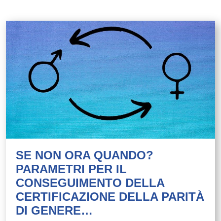
SE NON ORA QUANDO?
PARAMETRI PER IL
CONSEGUIMENTO DELLA
CERTIFICAZIONE DELLA PARITÀ
DI GENERE…