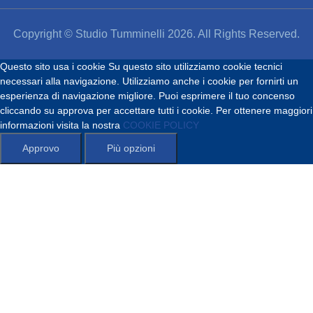
Copyright © Studio Tumminelli 2026. All Rights Reserved.
Questo sito usa i cookie
Su questo sito utilizziamo cookie tecnici
necessari alla navigazione. Utilizziamo anche i cookie per fornirti un
esperienza di navigazione migliore. Puoi esprimere il tuo concenso
cliccando su approva per accettare tutti i cookie. Per ottenere maggiori
informazioni visita la nostra
COOKIE POLICY
Approvo
Più opzioni