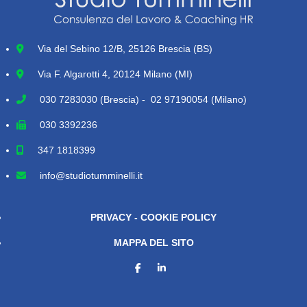
Via del Sebino 12/B, 25126 Brescia (BS)
Via F. Algarotti 4, 20124 Milano (MI)
030 7283030
(Brescia) - 02 97190054 (Milano)
030 3392236
347 1818399
info@studiotumminelli.it
PRIVACY - COOKIE POLICY
MAPPA DEL SITO