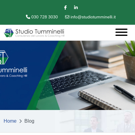
030 728 3030
info@studiotumminelli.it
Home
Blog