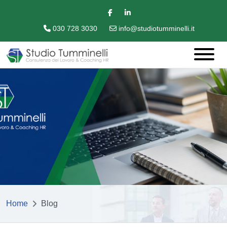
030 728 3030
info@studiotumminelli.it
Home
Blog