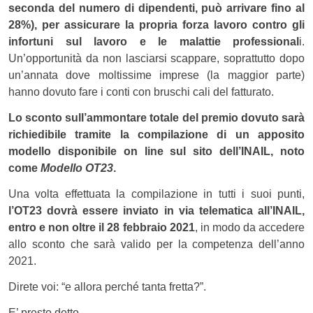
seconda del numero di dipendenti, può arrivare fino al
28%), per assicurare la propria forza lavoro contro gli
infortuni sul lavoro e le malattie professional
i.
Un’opportunità da non lasciarsi scappare, soprattutto dopo
un’annata dove moltissime imprese (la maggior parte)
hanno dovuto fare i conti con bruschi cali del fatturato.
Lo sconto sull’ammontare totale del premio dovuto sarà
richiedibile tramite la compilazione di un apposito
modello disponibile on line sul sito dell’INAIL, noto
come
Modello OT23
.
Una volta effettuata la compilazione in tutti i suoi punti,
l’OT23 dovrà essere inviato in via telematica all’INAIL,
entro e non oltre il 28 febbraio 2021
, in modo da accedere
allo sconto che sarà valido per la competenza dell’anno
2021.
Direte voi: “e allora perché tanta fretta?”.
E’ presto detto.