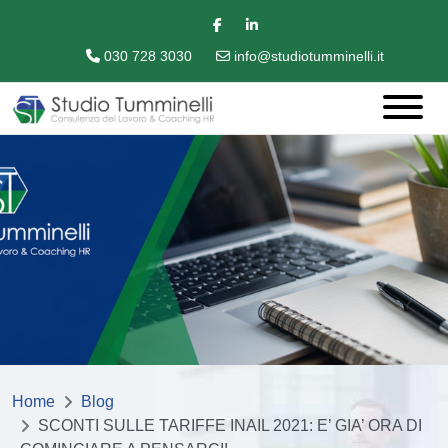
030 728 3030
info@studiotumminelli.it
Home
Blog
SCONTI SULLE TARIFFE INAIL 2021: E’ GIA’ ORA DI