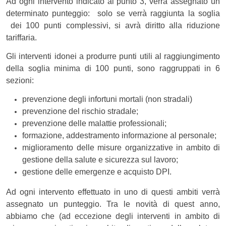
Ad ogni intervento indicato al punto 3, verrà assegnato un
determinato punteggio: solo se verrà raggiunta la soglia
dei 100 punti complessivi, si avrà diritto alla riduzione
tariffaria.
Gli interventi idonei a produrre punti utili al raggiungimento
della soglia minima di 100 punti, sono raggruppati in 6
sezioni:
prevenzione degli infortuni mortali (non stradali)
prevenzione del rischio stradale;
prevenzione delle malattie professionali;
formazione, addestramento informazione al personale;
miglioramento delle misure organizzative in ambito di
gestione della salute e sicurezza sul lavoro;
gestione delle emergenze e acquisto DPI.
Ad ogni intervento effettuato in uno di questi ambiti verrà
assegnato un punteggio. Tra le novità di quest anno,
abbiamo che (ad eccezione degli interventi in ambito di