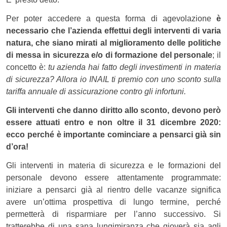
Per poter accedere a questa forma di agevolazione
è
necessario che l’azienda effettui degli interventi di varia
natura, che siano mirati al miglioramento delle politiche
di messa in sicurezza e/o di formazione del personale
; il
concetto è:
tu azienda hai fatto degli investimenti in materia
di sicurezza? Allora io INAIL ti premio con uno sconto sulla
tariffa annuale di assicurazione contro gli infortuni.
Gli interventi che danno diritto allo sconto, devono però
essere attuati entro e non oltre il 31 dicembre 2020:
ecco perché è importante cominciare a pensarci già sin
d’ora!
Gli interventi in materia di sicurezza e le formazioni del
personale devono essere attentamente programmate:
iniziare a pensarci già al rientro delle vacanze significa
avere un’ottima prospettiva di lungo termine, perché
permetterà di risparmiare per l’anno successivo. Si
tratterebbe di una sana lungimiranza che gioverà sia agli