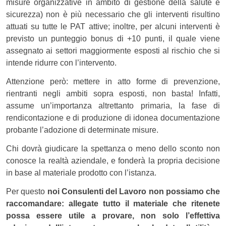
misure organizzative in ambito di gestione della salute e
sicurezza) non è più necessario che gli interventi risultino
attuati su tutte le PAT attive; inoltre, per alcuni interventi è
previsto un punteggio bonus di +10 punti, il quale viene
assegnato ai settori maggiormente esposti al rischio che si
intende ridurre con l’intervento.
Attenzione però: mettere in atto forme di prevenzione,
rientranti negli ambiti sopra esposti, non basta! Infatti,
assume un’importanza altrettanto primaria, la fase di
rendicontazione e di produzione di idonea documentazione
probante l’adozione di determinate misure.
Chi dovrà giudicare la spettanza o meno dello sconto non
conosce la realtà aziendale, e fonderà la propria decisione
in base al materiale prodotto con l’istanza.
Per questo
noi Consulenti del Lavoro non possiamo che
raccomandare: allegate tutto il materiale che ritenete
possa essere utile a provare, non solo l’effettiva