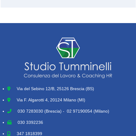
Via del Sebino 12/B, 25126 Brescia (BS)
Via F. Algarotti 4, 20124 Milano (MI)
030 7283030
(Brescia) - 02 97190054 (Milano)
030 3392236
347 1818399