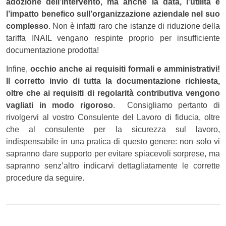
adozione dell’intervento, ma anche la data, l’utilità e
l’impatto benefico sull’organizzazione aziendale nel suo
complesso
. Non è infatti raro che istanze di riduzione della
tariffa INAIL vengano respinte proprio per insufficiente
documentazione prodotta!
Infine,
occhio anche ai requisiti formali e amministrativi!
Il corretto invio di tutta la documentazione richiesta,
oltre che ai requisiti di regolarità contributiva vengono
vagliati in modo rigoroso
. Consigliamo pertanto di
rivolgervi al vostro Consulente del Lavoro di fiducia, oltre
che al consulente per la sicurezza sul lavoro,
indispensabile in una pratica di questo genere: non solo vi
sapranno dare supporto per evitare spiacevoli sorprese, ma
sapranno senz’altro indicarvi dettagliatamente le corrette
procedure da seguire.