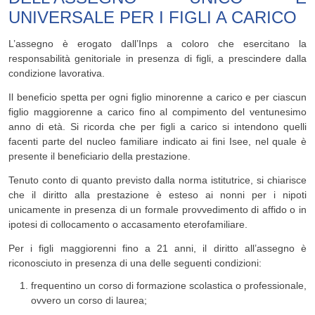
UNIVERSALE PER I FIGLI A CARICO
L’assegno è erogato dall’Inps a coloro che esercitano la
responsabilità genitoriale in presenza di figli, a prescindere dalla
condizione lavorativa.
Il beneficio spetta per ogni figlio minorenne a carico e per ciascun
figlio maggiorenne a carico fino al compimento del ventunesimo
anno di età. Si ricorda che per figli a carico si intendono quelli
facenti parte del nucleo familiare indicato ai fini Isee, nel quale è
presente il beneficiario della prestazione.
Tenuto conto di quanto previsto dalla norma istitutrice, si chiarisce
che il diritto alla prestazione è esteso ai nonni per i nipoti
unicamente in presenza di un formale provvedimento di affido o in
ipotesi di collocamento o accasamento eterofamiliare.
Per i figli maggiorenni fino a 21 anni, il diritto all’assegno è
riconosciuto in presenza di una delle seguenti condizioni:
frequentino un corso di formazione scolastica o professionale,
ovvero un corso di laurea;