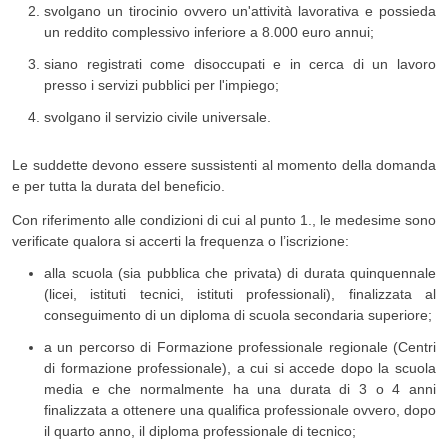
svolgano un tirocinio ovvero un'attività lavorativa e possieda
un reddito complessivo inferiore a 8.000 euro annui;
siano registrati come disoccupati e in cerca di un lavoro
presso i servizi pubblici per l'impiego;
svolgano il servizio civile universale.
Le suddette devono essere sussistenti al momento della domanda
e per tutta la durata del beneficio.
Con riferimento alle condizioni di cui al punto 1., le medesime sono
verificate qualora si accerti la frequenza o l’iscrizione:
alla scuola (sia pubblica che privata) di durata quinquennale
(licei, istituti tecnici, istituti professionali), finalizzata al
conseguimento di un diploma di scuola secondaria superiore;
a un percorso di Formazione professionale regionale (Centri
di formazione professionale), a cui si accede dopo la scuola
media e che normalmente ha una durata di 3 o 4 anni
finalizzata a ottenere una qualifica professionale ovvero, dopo
il quarto anno, il diploma professionale di tecnico;