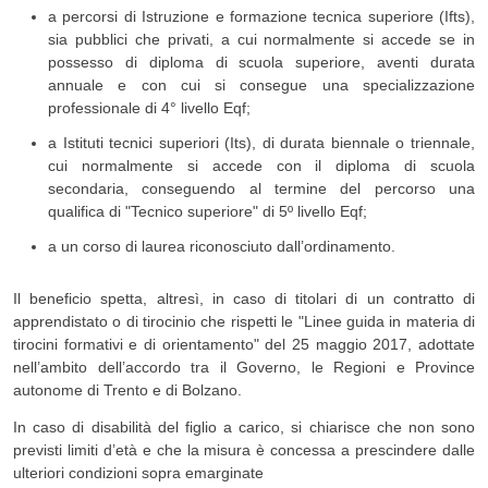
a percorsi di Istruzione e formazione tecnica superiore (Ifts),
sia pubblici che privati, a cui normalmente si accede se in
possesso di diploma di scuola superiore, aventi durata
annuale e con cui si consegue una specializzazione
professionale di 4° livello Eqf;
a Istituti tecnici superiori (Its), di durata biennale o triennale,
cui normalmente si accede con il diploma di scuola
secondaria, conseguendo al termine del percorso una
qualifica di "Tecnico superiore" di 5º livello Eqf;
a un corso di laurea riconosciuto dall’ordinamento.
Il beneficio spetta, altresì, in caso di titolari di un contratto di
apprendistato o di tirocinio che rispetti le "Linee guida in materia di
tirocini formativi e di orientamento" del 25 maggio 2017, adottate
nell’ambito dell’accordo tra il Governo, le Regioni e Province
autonome di Trento e di Bolzano.
In caso di disabilità del figlio a carico, si chiarisce che non sono
previsti limiti d’età e che la misura è concessa a prescindere dalle
ulteriori condizioni sopra emarginate