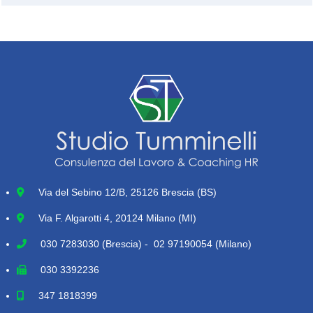
Via del Sebino 12/B, 25126 Brescia (BS)
Via F. Algarotti 4, 20124 Milano (MI)
030 7283030
(Brescia) - 02 97190054 (Milano)
030 3392236
347 1818399