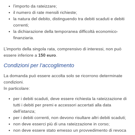
l’importo da rateizzare;
il numero di rate mensili richieste;
la natura del debito, distinguendo tra debiti scaduti e debiti
correnti;
la dichiarazione della temporanea difficoltà economico-
finanziaria.
L’importo della singola rata, comprensivo di interessi, non può
essere inferiore a
150 euro
.
Condizioni per l’accoglimento
La domanda può essere accolta solo se ricorrono determinate
condizioni.
In particolare:
per i debiti scaduti, deve essere richiesta la rateizzazione di
tutti i debiti per premi e accessori accertati alla data
dell’istanza;
per i debiti correnti, non devono risultare altri debiti scaduti;
non deve esserci più di una rateizzazione in corso;
non deve essere stato emesso un provvedimento di revoca