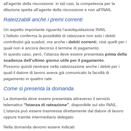
all’agente della riscossione: in tali casi, la competenza per la
dilazione spetta all’agente della riscossione e non all’INAIL.
Rateizzabili anche i premi correnti
Un aspetto importante riguarda l’autoliquidazione INAIL.
L’Istituto conferma la possibilità di rateizzare non solo i debiti
contributivi già scaduti, ma anche i
debiti correnti
, cioè quelli per i
quali non è ancora decorso il termine di pagamento.
In questo caso, però, l’istanza deve essere presentata
prima della
scadenza dell’ultimo giorno utile per il pagamento
.
Possono quindi rientrare nella rateizzazione anche i debiti per i
quali il datore di lavoro aveva già comunicato la facoltà di
pagamento in quattro rate.
Come si presenta la domanda
La domanda deve essere presentata attraverso il servizio
telematico
“Istanza di rateazione”
, disponibile sul sito INAIL.
L’istanza può essere trasmessa direttamente dal datore di lavoro
oppure tramite intermediario delegato.
Nella domanda devono essere indicati: