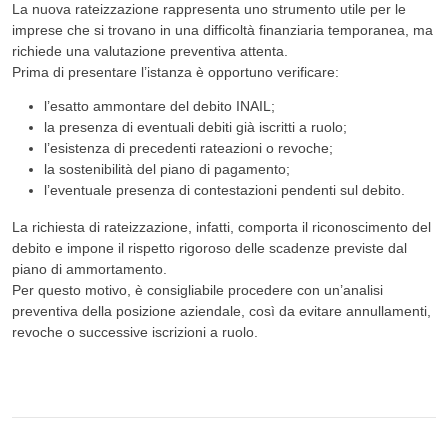
La nuova rateizzazione rappresenta uno strumento utile per le
imprese che si trovano in una difficoltà finanziaria temporanea, ma
richiede una valutazione preventiva attenta.
Prima di presentare l’istanza è opportuno verificare:
l’esatto ammontare del debito INAIL;
la presenza di eventuali debiti già iscritti a ruolo;
l’esistenza di precedenti rateazioni o revoche;
la sostenibilità del piano di pagamento;
l’eventuale presenza di contestazioni pendenti sul debito.
La richiesta di rateizzazione, infatti, comporta il riconoscimento del
debito e impone il rispetto rigoroso delle scadenze previste dal
piano di ammortamento.
Per questo motivo, è consigliabile procedere con un’analisi
preventiva della posizione aziendale, così da evitare annullamenti,
revoche o successive iscrizioni a ruolo.