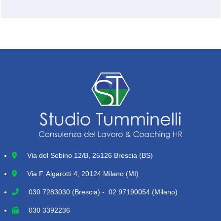
Via del Sebino 12/B, 25126 Brescia (BS)
Via F. Algarotti 4, 20124 Milano (MI)
030 7283030
(Brescia) - 02 97190054 (Milano)
030 3392236