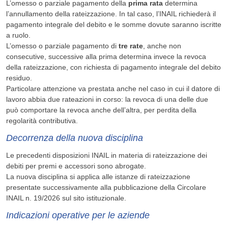
L’omesso o parziale pagamento della
prima rata
determina
l’annullamento della rateizzazione. In tal caso, l’INAIL richiederà il
pagamento integrale del debito e le somme dovute saranno iscritte
a ruolo.
L’omesso o parziale pagamento di
tre rate
, anche non
consecutive, successive alla prima determina invece la revoca
della rateizzazione, con richiesta di pagamento integrale del debito
residuo.
Particolare attenzione va prestata anche nel caso in cui il datore di
lavoro abbia due rateazioni in corso: la revoca di una delle due
può comportare la revoca anche dell’altra, per perdita della
regolarità contributiva.
Decorrenza della nuova disciplina
Le precedenti disposizioni INAIL in materia di rateizzazione dei
debiti per premi e accessori sono abrogate.
La nuova disciplina si applica alle istanze di rateizzazione
presentate successivamente alla pubblicazione della Circolare
INAIL n. 19/2026 sul sito istituzionale.
Indicazioni operative per le aziende