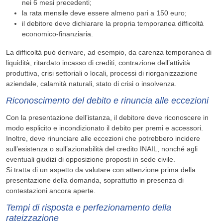
nei 6 mesi precedenti;
la rata mensile deve essere almeno pari a 150 euro;
il debitore deve dichiarare la propria temporanea difficoltà
economico-finanziaria.
La difficoltà può derivare, ad esempio, da carenza temporanea di
liquidità, ritardato incasso di crediti, contrazione dell’attività
produttiva, crisi settoriali o locali, processi di riorganizzazione
aziendale, calamità naturali, stato di crisi o insolvenza.
Riconoscimento del debito e rinuncia alle eccezioni
Con la presentazione dell’istanza, il debitore deve riconoscere in
modo esplicito e incondizionato il debito per premi e accessori.
Inoltre, deve rinunciare alle eccezioni che potrebbero incidere
sull’esistenza o sull’azionabilità del credito INAIL, nonché agli
eventuali giudizi di opposizione proposti in sede civile.
Si tratta di un aspetto da valutare con attenzione prima della
presentazione della domanda, soprattutto in presenza di
contestazioni ancora aperte.
Tempi di risposta e perfezionamento della
rateizzazione