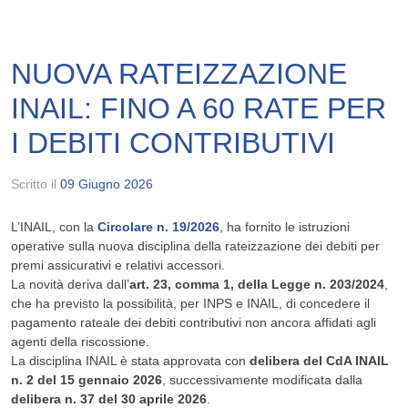
NUOVA RATEIZZAZIONE
INAIL: FINO A 60 RATE PER
I DEBITI CONTRIBUTIVI
Scritto il
09 Giugno 2026
L’INAIL, con la
Circolare n. 19/2026
, ha fornito le istruzioni
operative sulla nuova disciplina della rateizzazione dei debiti per
premi assicurativi e relativi accessori.
La novità deriva dall’
art. 23, comma 1, della Legge n. 203/2024
,
che ha previsto la possibilità, per INPS e INAIL, di concedere il
pagamento rateale dei debiti contributivi non ancora affidati agli
agenti della riscossione.
La disciplina INAIL è stata approvata con
delibera del CdA INAIL
n. 2 del 15 gennaio 2026
, successivamente modificata dalla
delibera n. 37 del 30 aprile 2026
.