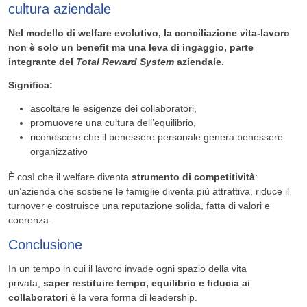
cultura aziendale
Nel modello di
welfare evolutivo
, la conciliazione vita-lavoro
non è solo un benefit ma una
leva di ingaggio
, parte
integrante del
Total Reward System
aziendale.
Significa:
ascoltare le esigenze dei collaboratori,
promuovere una cultura dell’equilibrio,
riconoscere che il benessere personale genera benessere
organizzativo
È così che il welfare diventa
strumento di competitività
:
un’azienda che sostiene le famiglie diventa più attrattiva, riduce il
turnover e costruisce una reputazione solida, fatta di valori e
coerenza.
Conclusione
In un tempo in cui il lavoro invade ogni spazio della vita
privata,
saper restituire tempo, equilibrio e fiducia ai
collaboratori
è la vera forma di leadership.