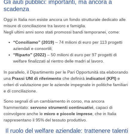
Gli aiuti pubblici: importanti, ma ancora a
scadenza
Oggi in Italia non esiste ancora un fondo strutturale dedicato alle
misure di conciliazione tra lavoro e famiglia.
Negli ultimi anni sono stati promossi bandi temporanei, come:
“Conciliamo” (2019)
– 74 milioni di euro per 113 progetti
aziendali e consortili;
“Riparto” (2022)
– 50 milioni di euro per 97 progetti di
welfare finalizzati al rientro delle madri al lavoro.
In parallelo, il Dipartimento per le Pari Opportunità sta elaborando
una
Prassi UNI di riferimento
che definirà
indicatori (KPI)
e
criteri di valutazione per le aziende impegnate in politiche familiari
e di conciliazione.
Sono segnali di un cambiamento in corso, ma ancora
frammentato:
servono strumenti continuativi
, capaci di
coinvolgere anche le
micro e piccole imprese
, che in Italia
rappresentano il 95% del tessuto produttivo.
Il ruolo del welfare aziendale: trattenere talenti