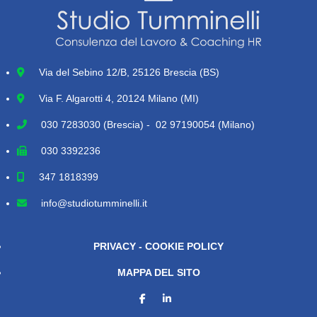
Via del Sebino 12/B, 25126 Brescia (BS)
Via F. Algarotti 4, 20124 Milano (MI)
030 7283030
(Brescia) - 02 97190054 (Milano)
030 3392236
347 1818399
info@studiotumminelli.it
PRIVACY - COOKIE POLICY
MAPPA DEL SITO