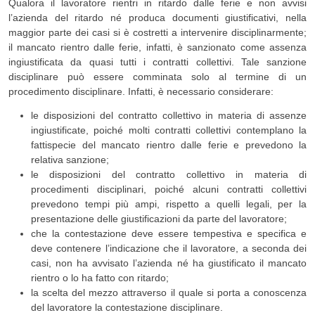
Qualora il lavoratore rientri in ritardo dalle ferie e non avvisi
l’azienda del ritardo né produca documenti giustificativi, nella
maggior parte dei casi si è costretti a intervenire disciplinarmente;
il mancato rientro dalle ferie, infatti, è sanzionato come assenza
ingiustificata da quasi tutti i contratti collettivi. Tale sanzione
disciplinare può essere comminata solo al termine di un
procedimento disciplinare. Infatti, è necessario considerare:
le disposizioni del contratto collettivo in materia di assenze
ingiustificate, poiché molti contratti collettivi contemplano la
fattispecie del mancato rientro dalle ferie e prevedono la
relativa sanzione;
le disposizioni del contratto collettivo in materia di
procedimenti disciplinari, poiché alcuni contratti collettivi
prevedono tempi più ampi, rispetto a quelli legali, per la
presentazione delle giustificazioni da parte del lavoratore;
che la contestazione deve essere tempestiva e specifica e
deve contenere l’indicazione che il lavoratore, a seconda dei
casi, non ha avvisato l’azienda né ha giustificato il mancato
rientro o lo ha fatto con ritardo;
la scelta del mezzo attraverso il quale si porta a conoscenza
del lavoratore la contestazione disciplinare.