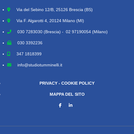
Via del Sebino 12/B, 25126 Brescia (BS)
Via F. Algarotti 4, 20124 Milano (MI)
030 7283030
(Brescia) - 02 97190054 (Milano)
030 3392236
347 1818399
info@studiotumminelli.it
PRIVACY - COOKIE POLICY
MAPPA DEL SITO