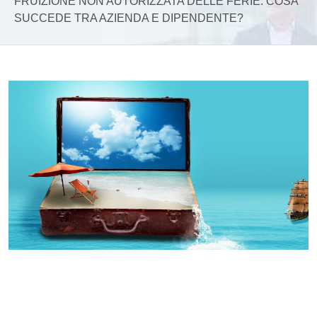
FRUIZIONE NON AUTORIZZATA DELLE FERIE: COSA
SUCCEDE TRA AZIENDA E DIPENDENTE?