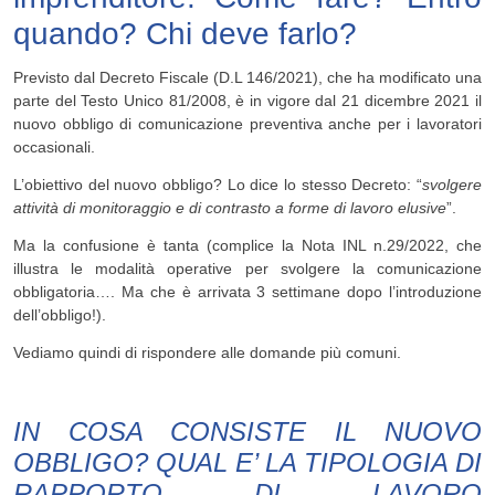
quando? Chi deve farlo?
Previsto dal Decreto Fiscale (D.L 146/2021), che ha modificato una
parte del Testo Unico 81/2008, è in vigore dal 21 dicembre 2021 il
nuovo obbligo di comunicazione preventiva anche per i lavoratori
occasionali.
L’obiettivo del nuovo obbligo? Lo dice lo stesso Decreto: “
svolgere
attività di monitoraggio e di contrasto a forme di lavoro elusive
”.
Ma la confusione è tanta (complice la Nota INL n.29/2022, che
illustra le modalità operative per svolgere la comunicazione
obbligatoria…. Ma che è arrivata 3 settimane dopo l’introduzione
dell’obbligo!).
Vediamo quindi di rispondere alle domande più comuni.
IN COSA CONSISTE IL NUOVO
OBBLIGO? QUAL E’ LA TIPOLOGIA DI
RAPPORTO DI LAVORO