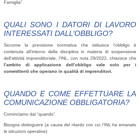
Famiglia”
QUALI SONO I DATORI DI LAVORO
INTERESSATI DALL’OBBLIGO?
Siccome la previsione normativa che istituisce l’obbligo è
contenuta all’interno della disciplina in materia di sospensione
dell’attività imprenditoriale, l’INL, con nota 29/2022, chiarisce che
l’ambito di applicazione dell’obbligo vale solo per i
committenti che operano in qualità di imprenditori.
QUANDO E COME EFFETTUARE LA
COMUNICAZIONE OBBLIGATORIA?
Cominciamo dal “quando”.
Bisogna distinguere (a causa del ritardo con cui l’INL ha emanato
le istruzioni operative):