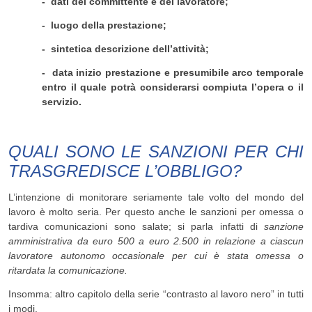
- dati del committente e del lavoratore;
- luogo della prestazione;
- sintetica descrizione dell’attività;
- data inizio prestazione e presumibile arco temporale
entro il quale potrà considerarsi compiuta l’opera o il
servizio.
QUALI SONO LE SANZIONI PER CHI
TRASGREDISCE L’OBBLIGO?
L’intenzione di monitorare seriamente tale volto del mondo del
lavoro è molto seria. Per questo anche le sanzioni per omessa o
tardiva comunicazioni sono salate; si parla infatti di
sanzione
amministrativa da euro 500 a euro 2.500 in relazione a ciascun
lavoratore autonomo occasionale per cui è stata omessa o
ritardata la comunicazione.
Insomma: altro capitolo della serie “contrasto al lavoro nero” in tutti
i modi.