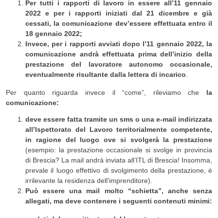
Per tutti i rapporti di lavoro in essere all’11 gennaio
2022 e per i rapporti iniziati dal 21 dicembre e già
cessati, la comunicazione dev’essere effettuata entro il
18 gennaio 2022;
Invece, per i rapporti avviati dopo l’11 gennaio 2022, la
comunicazione andrà effettuata prima dell’inizio della
prestazione del lavoratore autonomo occasionale,
eventualmente risultante dalla lettera di incarico
.
Per quanto riguarda invece il “come”, rileviamo che
la
comunicazione:
deve essere fatta tramite un sms o una e-mail indirizzata
all’Ispettorato del Lavoro territorialmente competente,
in ragione del luogo ove si svolgerà la prestazione
(esempio: la prestazione occasionale si svolge in provincia
di Brescia? La mail andrà inviata all’ITL di Brescia! Insomma,
prevale il luogo effettivo di svolgimento della prestazione, è
irrilevante la residenza dell’imprenditore).
Può essere una mail molto “schietta”, anche senza
allegati, ma deve contenere i seguenti contenuti minimi: