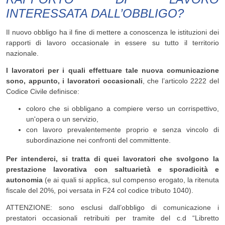
INTERESSATA DALL’OBBLIGO?
Il nuovo obbligo ha il fine di mettere a conoscenza le istituzioni dei
rapporti di lavoro occasionale in essere su tutto il territorio
nazionale.
I lavoratori per i quali effettuare tale nuova comunicazione
sono, appunto, i lavoratori occasionali
, che l’articolo 2222 del
Codice Civile definisce:
coloro che si obbligano a compiere verso un corrispettivo,
un'opera o un servizio,
con lavoro prevalentemente proprio e senza vincolo di
subordinazione nei confronti del committente.
Per intenderci, si tratta di quei lavoratori che svolgono la
prestazione lavorativa con saltuarietà e sporadicità e
autonomia
(e ai quali si applica, sul compenso erogato, la ritenuta
fiscale del 20%, poi versata in F24 col codice tributo 1040).
ATTENZIONE: sono esclusi dall’obbligo di comunicazione i
prestatori occasionali retribuiti per tramite del c.d “Libretto