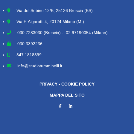
Via del Sebino 12/B, 25126 Brescia (BS)
Via F. Algarotti 4, 20124 Milano (MI)
030 7283030
(Brescia) - 02 97190054 (Milano)
030 3392236
347 1818399
info@studiotumminelli.it
PRIVACY - COOKIE POLICY
MAPPA DEL SITO