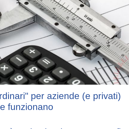
rdinari" per aziende (e privati)
me funzionano