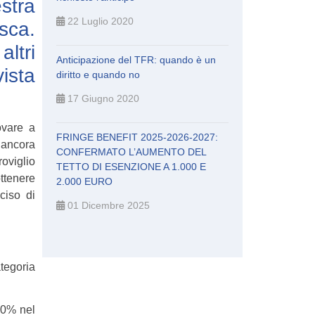
stra
22 Luglio 2020
sca.
ltri
Anticipazione del TFR: quando è un
vista
diritto e quando no
17 Giugno 2020
ovare a
FRINGE BENEFIT 2025-2026-2027:
è ancora
CONFERMATO L’AUMENTO DEL
roviglio
TETTO DI ESENZIONE A 1.000 E
ttenere
2.000 EURO
ciso di
01 Dicembre 2025
ategoria
0% nel