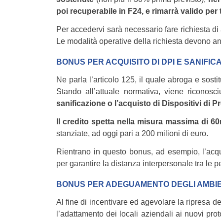
poi recuperabile in F24, e rimarrà valido per 
Per accedervi sarà necessario fare richiesta di
Le modalità operative della richiesta devono an
BONUS PER ACQUISITO DI DPI E SANIFIC
Ne parla l’articolo 125, il quale abroga e sost
Stando all’attuale normativa, viene riconosc
sanificazione o l’acquisto di Dispositivi di P
Il credito spetta nella misura massima di 6
stanziate, ad oggi pari a 200 milioni di euro.
Rientrano in questo bonus, ad esempio, l’acqui
per garantire la distanza interpersonale tra le pe
BONUS PER ADEGUAMENTO DEGLI AMBIE
Al fine di incentivare ed agevolare la ripresa de
l’adattamento dei locali aziendali ai nuovi prot