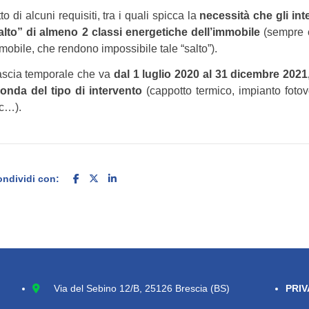
o di alcuni requisiti, tra i quali spicca la
necessità che gli int
to” di almeno 2 classi energetiche dell’immobile
(sempre 
mobile, che rendono impossibile tale “salto”).
 fascia temporale che va
dal 1 luglio 2020 al 31 dicembre 2021
onda del tipo di intervento
(cappotto termico, impianto fotovo
cc…).
ndividi con:
Via del Sebino 12/B, 25126 Brescia (BS)
PRIV