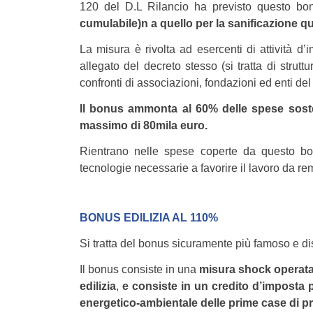
120 del D.L Rilancio ha previsto questo bo
cumulabile)n a quello per la sanificazione q
La misura è rivolta ad esercenti di attività d’
allegato del decreto stesso (si tratta di strut
confronti di associazioni, fondazioni ed enti del 
Il bonus ammonta al 60% delle spese sosten
massimo di 80mila euro.
Rientrano nelle spese coperte da questo bo
tecnologie necessarie a favorire il lavoro da rem
BONUS EDILIZIA AL 110%
Si tratta del bonus sicuramente più famoso e d
Il bonus consiste in una
misura shock operata d
edilizia
,
e consiste in un credito d’imposta
energetico-ambientale delle prime case di priv