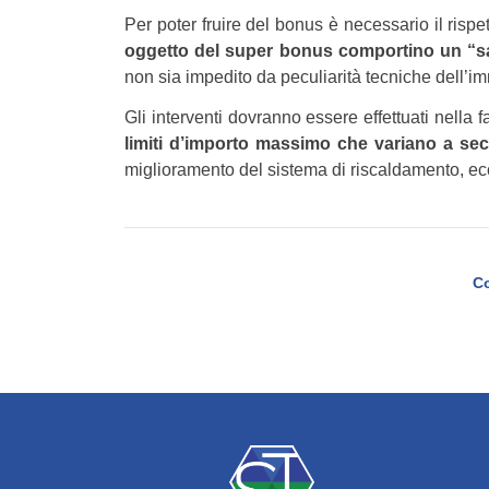
Per poter fruire del bonus è necessario il rispett
oggetto del super bonus comportino un “sal
non sia impedito da peculiarità tecniche dell’im
Gli interventi dovranno essere effettuati nella
limiti d’importo massimo che variano a sec
miglioramento del sistema di riscaldamento, e
Co