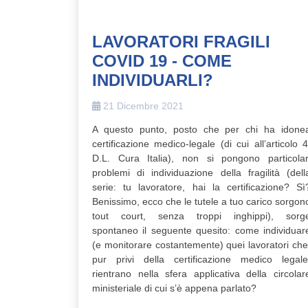
LAVORATORI FRAGILI
COVID 19 - COME
INDIVIDUARLI?
21 Dicembre 2021
A questo punto, posto che per chi ha idone
certificazione medico-legale (di cui all’articolo 4
D.L. Cura Italia), non si pongono particolar
problemi di individuazione della fragilità (dell
serie: tu lavoratore, hai la certificazione? Sì
Benissimo, ecco che le tutele a tuo carico sorgon
tout court, senza troppi inghippi), sorg
spontaneo il seguente quesito: come individuar
(e monitorare costantemente) quei lavoratori che
pur privi della certificazione medico legale
rientrano nella sfera applicativa della circolar
ministeriale di cui s’è appena parlato?