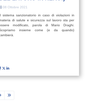
08 Ottobre 2021
Il sistema sanzionatorio in caso di violazioni in
materia di salute e sicurezza sul lavoro sta per
essere modificato, parola di Mario Draghi.
Scopriamo insieme come (e da quando)
cambierà.