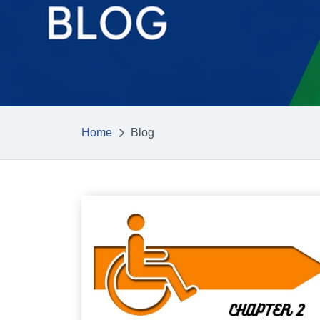
Home
Blog