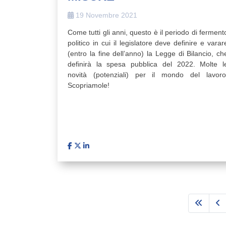
19 Novembre 2021
Come tutti gli anni, questo è il periodo di ferment
politico in cui il legislatore deve definire e varar
(entro la fine dell’anno) la Legge di Bilancio, ch
definirà la spesa pubblica del 2022. Molte l
novità (potenziali) per il mondo del lavoro
Scopriamole!