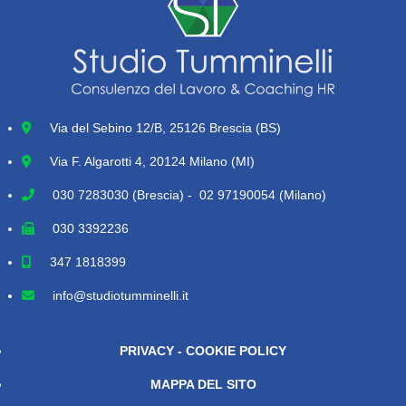
Via del Sebino 12/B, 25126 Brescia (BS)
Via F. Algarotti 4, 20124 Milano (MI)
030 7283030
(Brescia) - 02 97190054 (Milano)
030 3392236
347 1818399
info@studiotumminelli.it
PRIVACY - COOKIE POLICY
MAPPA DEL SITO