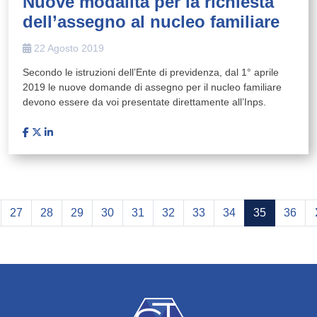
Nuove modalità per la richiesta
dell’assegno al nucleo familiare
22 Agosto 2019
Secondo le istruzioni dell’Ente di previdenza, dal 1° aprile
2019 le nuove domande di assegno per il nucleo familiare
devono essere da voi presentate direttamente all’Inps.
27
28
29
30
31
32
33
34
35
36