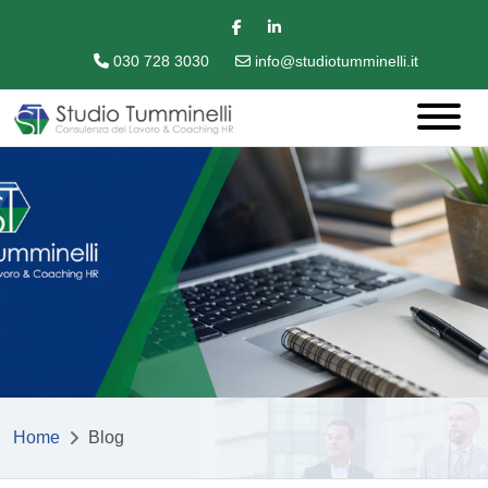
030 728 3030
info@studiotumminelli.it
Home
Blog