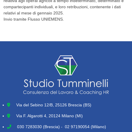
relativa agli operai agricoli a tempo indeterminato, determinato e
compartecipanti individuali, e loro retribuzioni, contenente i dati
relativi al mese di gennaio 2025.
Invio tramite Flusso UNIEMENS.
Via del Sebino 12/B, 25126 Brescia (BS)
Via F. Algarotti 4, 20124 Milano (MI)
030 7283030
(Brescia) - 02 97190054 (Milano)