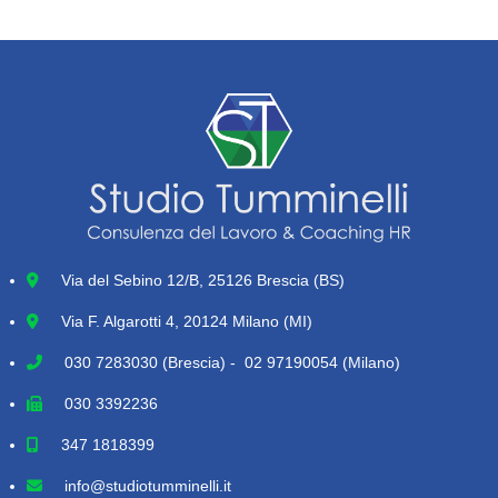
Via del Sebino 12/B, 25126 Brescia (BS)
Via F. Algarotti 4, 20124 Milano (MI)
030 7283030
(Brescia) - 02 97190054 (Milano)
030 3392236
347 1818399
info@studiotumminelli.it