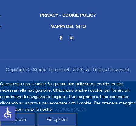
PRIVACY - COOKIE POLICY
MAPPA DEL SITO
Copyright © Studio Tumminelli 2026. All Rights Reserved.
Questo sito usa i cookie
Su questo sito utilizziamo cookie tecnici
necessari alla navigazione. Utilizziamo anche i cookie per fornirti un
esperienza di navigazione migliore. Puoi esprimere il tuo concenso
cliccando su approva per accettare tutti i cookie. Per ottenere maggiori
accessible
informazioni visita la nostra
COOKIE POLICY
Approvo
Più opzioni