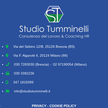
Via del Sebino 12/B, 25126 Brescia (BS)
Via F. Algarotti 4, 20124 Milano (MI)
030 7283030
(Brescia) - 02 97190054 (Milano)
030 3392236
347 1818399
info@studiotumminelli.it
PRIVACY - COOKIE POLICY